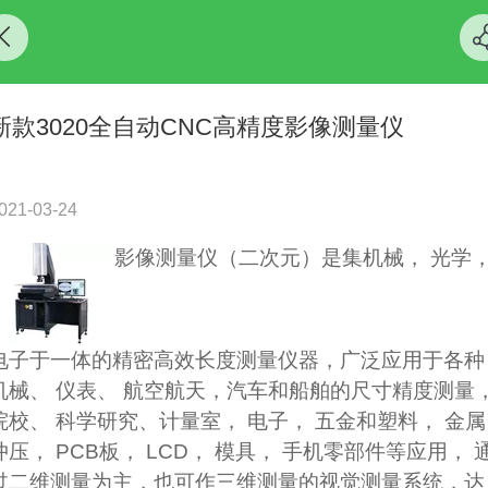
新款3020全自动CNC高精度影像测量仪
021-03-24
影像测量仪（二次元）是集机械， 光学
电子于一体的精密高效长度测量仪器，广泛应用于各种
机械、 仪表、 航空航天，汽车和船舶的尺寸精度测量
院校、 科学研究、计量室， 电子， 五金和塑料， 金属
冲压， PCB板， LCD， 模具， 手机零部件等应用， 
过二维测量为主，也可作三维测量的视觉测量系统，达