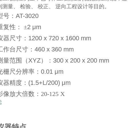
到测量、 检验、 校正、 逆向工程设计等目的。
型号：AT
-3020
重复性
：
±
2 μm
仪器尺寸：
1200 x 720 x 1600 mm
工作台尺寸：
460 x 360 mm
测量范围（XYZ）：
300 x 200 x 200 mm
光栅尺分辨率：
0.01 μm
仪器精度：
(1.5+L/200) μm
影像放大倍数：
20-125 X
仪器特点